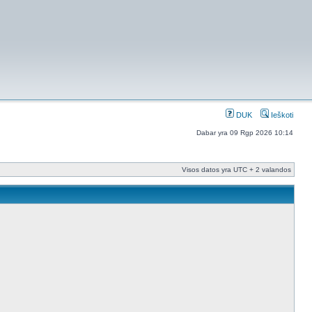
DUK
Ieškoti
Dabar yra 09 Rgp 2026 10:14
Visos datos yra UTC + 2 valandos