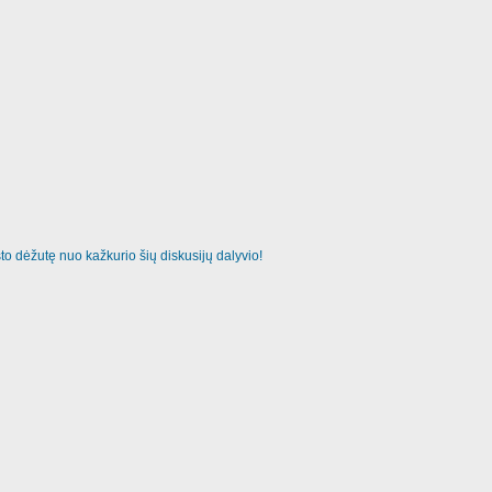
o dėžutę nuo kažkurio šių diskusijų dalyvio!