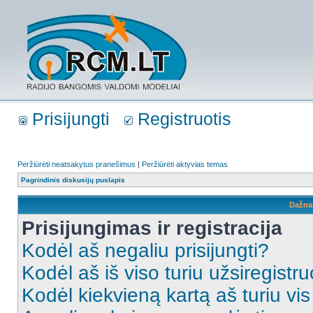
Prisijungti
Registruotis
Peržiūrėti neatsakytus pranešimus
|
Peržiūrėti aktyvias temas
Pagrindinis diskusijų puslapis
Dažna
Prisijungimas ir registracija
Kodėl aš negaliu prisijungti?
Kodėl aš iš viso turiu užsiregistru
Kodėl kiekvieną kartą aš turiu vis 