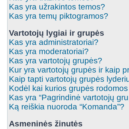
Kas yra užrakintos temos?
Kas yra temų piktogramos?
Vartotojų lygiai ir grupės
Kas yra administratoriai?
Kas yra moderatoriai?
Kas yra vartotojų grupės?
Kur yra vartotojų grupės ir kaip pr
Kaip tapti vartotojų grupės lyderi
Kodėl kai kurios grupės rodomos 
Kas yra “Pagrindinė vartotojų gr
Ką reiškia nuoroda “Komanda”?
Asmeninės žinutės