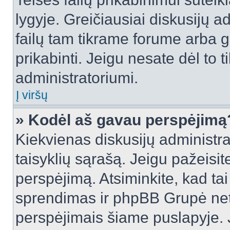
lygyje. Greičiausiai diskusijų ad
failų tam tikrame forume arba ga
prikabinti. Jeigu nesate dėl to t
administratoriumi.
Į viršų
» Kodėl aš gavau perspėjimą
Kiekvienas diskusijų administra
taisyklių sąrašą. Jeigu pažeisite
perspėjimą. Atsiminkite, kad tai
sprendimas ir phpBB Grupė net
perspėjimais šiame puslapyje. 