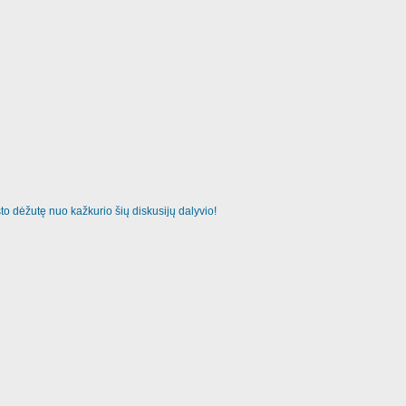
o dėžutę nuo kažkurio šių diskusijų dalyvio!