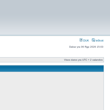
DUK
Ieškoti
Dabar yra 06 Rgp 2026 15:03
Visos datos yra UTC + 2 valandos