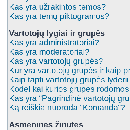
Kas yra užrakintos temos?
Kas yra temų piktogramos?
Vartotojų lygiai ir grupės
Kas yra administratoriai?
Kas yra moderatoriai?
Kas yra vartotojų grupės?
Kur yra vartotojų grupės ir kaip pr
Kaip tapti vartotojų grupės lyderi
Kodėl kai kurios grupės rodomos 
Kas yra “Pagrindinė vartotojų gr
Ką reiškia nuoroda “Komanda”?
Asmeninės žinutės