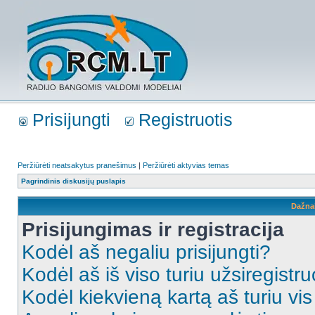
Prisijungti
Registruotis
Peržiūrėti neatsakytus pranešimus
|
Peržiūrėti aktyvias temas
Pagrindinis diskusijų puslapis
Dažna
Prisijungimas ir registracija
Kodėl aš negaliu prisijungti?
Kodėl aš iš viso turiu užsiregistru
Kodėl kiekvieną kartą aš turiu vis 