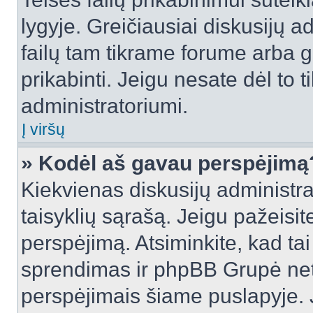
lygyje. Greičiausiai diskusijų ad
failų tam tikrame forume arba ga
prikabinti. Jeigu nesate dėl to t
administratoriumi.
Į viršų
» Kodėl aš gavau perspėjimą
Kiekvienas diskusijų administra
taisyklių sąrašą. Jeigu pažeisite
perspėjimą. Atsiminkite, kad tai
sprendimas ir phpBB Grupė net
perspėjimais šiame puslapyje. 