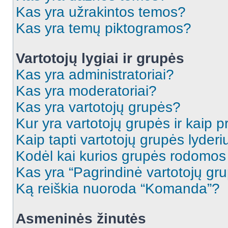
Kas yra užrakintos temos?
Kas yra temų piktogramos?
Vartotojų lygiai ir grupės
Kas yra administratoriai?
Kas yra moderatoriai?
Kas yra vartotojų grupės?
Kur yra vartotojų grupės ir kaip pr
Kaip tapti vartotojų grupės lyderi
Kodėl kai kurios grupės rodomos 
Kas yra “Pagrindinė vartotojų gr
Ką reiškia nuoroda “Komanda”?
Asmeninės žinutės