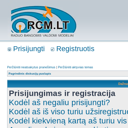
Prisijungti
Registruotis
Peržiūrėti neatsakytus pranešimus
|
Peržiūrėti aktyvias temas
Pagrindinis diskusijų puslapis
Dažna
Prisijungimas ir registracija
Kodėl aš negaliu prisijungti?
Kodėl aš iš viso turiu užsiregistru
Kodėl kiekvieną kartą aš turiu vis 