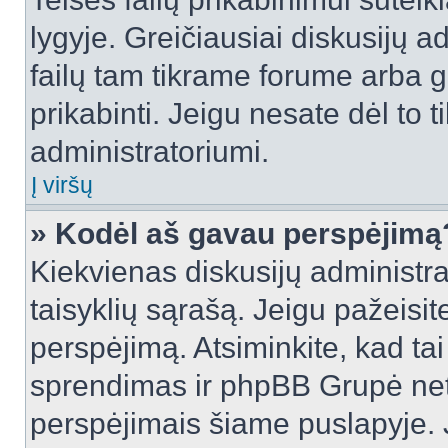
lygyje. Greičiausiai diskusijų ad
failų tam tikrame forume arba ga
prikabinti. Jeigu nesate dėl to t
administratoriumi.
Į viršų
» Kodėl aš gavau perspėjimą
Kiekvienas diskusijų administra
taisyklių sąrašą. Jeigu pažeisite
perspėjimą. Atsiminkite, kad tai
sprendimas ir phpBB Grupė net
perspėjimais šiame puslapyje. 