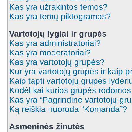
Kas yra užrakintos temos?
Kas yra temų piktogramos?
Vartotojų lygiai ir grupės
Kas yra administratoriai?
Kas yra moderatoriai?
Kas yra vartotojų grupės?
Kur yra vartotojų grupės ir kaip pr
Kaip tapti vartotojų grupės lyderi
Kodėl kai kurios grupės rodomos 
Kas yra “Pagrindinė vartotojų gr
Ką reiškia nuoroda “Komanda”?
Asmeninės žinutės