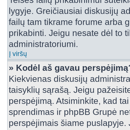
lygyje. Greičiausiai diskusijų ad
failų tam tikrame forume arba ga
prikabinti. Jeigu nesate dėl to t
administratoriumi.
Į viršų
» Kodėl aš gavau perspėjimą
Kiekvienas diskusijų administra
taisyklių sąrašą. Jeigu pažeisite
perspėjimą. Atsiminkite, kad tai
sprendimas ir phpBB Grupė net
perspėjimais šiame puslapyje. 