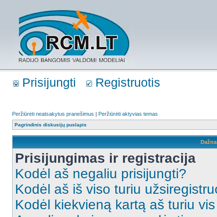
Prisijungti
Registruotis
Peržiūrėti neatsakytus pranešimus
|
Peržiūrėti aktyvias temas
Pagrindinis diskusijų puslapis
Dažna
Prisijungimas ir registracija
Kodėl aš negaliu prisijungti?
Kodėl aš iš viso turiu užsiregistru
Kodėl kiekvieną kartą aš turiu vis 