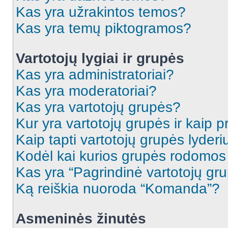
Kas yra užrakintos temos?
Kas yra temų piktogramos?
Vartotojų lygiai ir grupės
Kas yra administratoriai?
Kas yra moderatoriai?
Kas yra vartotojų grupės?
Kur yra vartotojų grupės ir kaip pr
Kaip tapti vartotojų grupės lyderi
Kodėl kai kurios grupės rodomos 
Kas yra “Pagrindinė vartotojų gr
Ką reiškia nuoroda “Komanda”?
Asmeninės žinutės