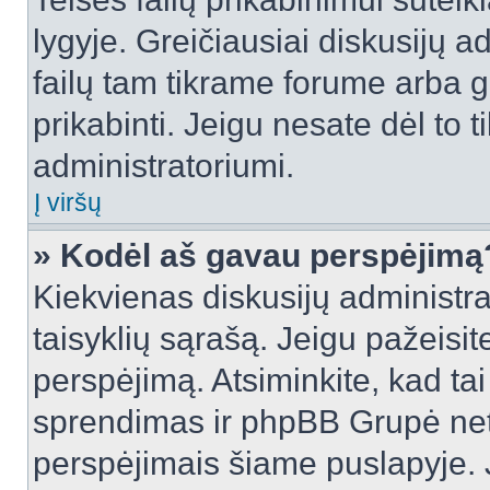
lygyje. Greičiausiai diskusijų ad
failų tam tikrame forume arba ga
prikabinti. Jeigu nesate dėl to t
administratoriumi.
Į viršų
» Kodėl aš gavau perspėjimą
Kiekvienas diskusijų administra
taisyklių sąrašą. Jeigu pažeisite
perspėjimą. Atsiminkite, kad tai
sprendimas ir phpBB Grupė net
perspėjimais šiame puslapyje. 