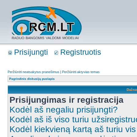
Prisijungti
Registruotis
Peržiūrėti neatsakytus pranešimus
|
Peržiūrėti aktyvias temas
Pagrindinis diskusijų puslapis
Dažna
Prisijungimas ir registracija
Kodėl aš negaliu prisijungti?
Kodėl aš iš viso turiu užsiregistru
Kodėl kiekvieną kartą aš turiu vis 