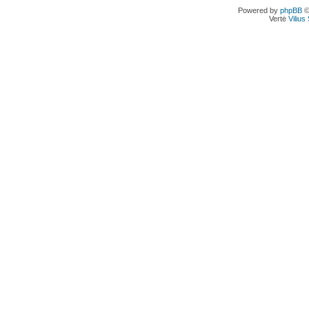
Powered by
phpBB
©
Vertė
Viliu