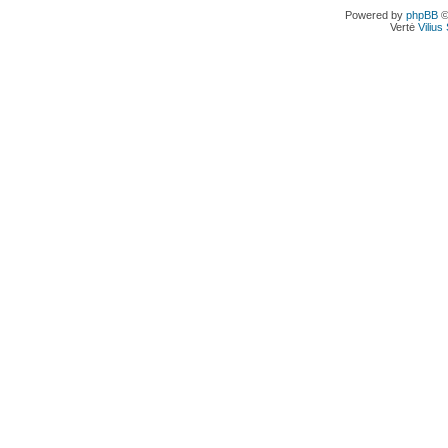
Powered by
phpBB
©
Vertė
Viliu