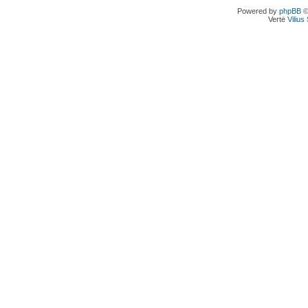
Powered by
phpBB
©
Vertė
Viliu