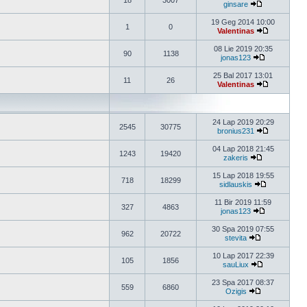
18
3007
ginsare
19 Geg 2014 10:00
1
0
Valentinas
08 Lie 2019 20:35
90
1138
jonas123
25 Bal 2017 13:01
11
26
Valentinas
24 Lap 2019 20:29
2545
30775
bronius231
04 Lap 2018 21:45
1243
19420
zakeris
15 Lap 2018 19:55
718
18299
sidlauskis
11 Bir 2019 11:59
327
4863
jonas123
30 Spa 2019 07:55
962
20722
stevita
10 Lap 2017 22:39
105
1856
sauLiux
23 Spa 2017 08:37
559
6860
Ozigis