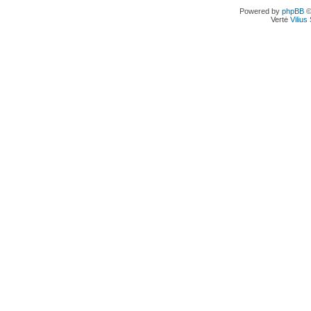
Powered by
phpBB
©
Vertė
Viliu