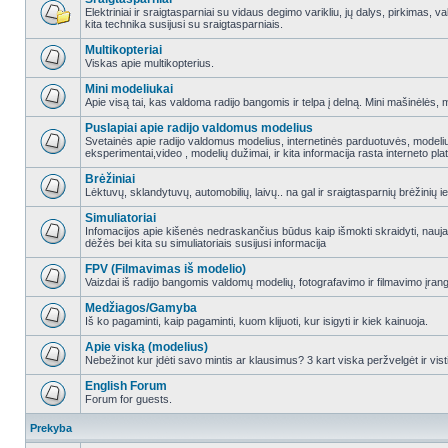
Elektriniai ir sraigtasparniai su vidaus degimo varikliu, jų dalys, pirkimas
kita technika susijusi su sraigtasparniais.
Multikopteriai
Viskas apie multikopterius.
Mini modeliukai
Apie visą tai, kas valdoma radijo bangomis ir telpa į delną. Mini mašinėlės, mini
Puslapiai apie radijo valdomus modelius
Svetainės apie radijo valdomus modelius, internetinės parduotuvės, modeliuot
eksperimentai,video , modelių dužimai, ir kita informacija rasta interneto pl
Brėžiniai
Lėktuvų, sklandytuvų, automobilių, laivų.. na gal ir sraigtasparnių brėžinių ie
Simuliatoriai
Infomacijos apie kišenės nedraskančius būdus kaip išmokti skraidyti, nauj
dėžės bei kita su simuliatoriais susijusi informacija
FPV (Filmavimas iš modelio)
Vaizdai iš radijo bangomis valdomų modelių, fotografavimo ir filmavimo įran
Medžiagos/Gamyba
Iš ko pagaminti, kaip pagaminti, kuom klijuoti, kur isigyti ir kiek kainuoja.
Apie viską (modelius)
Nebežinot kur įdėti savo mintis ar klausimus? 3 kart viska peržvelgėt ir vist
English Forum
Forum for guests.
Prekyba