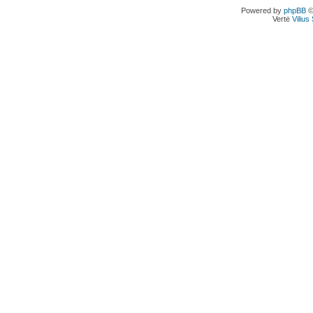
Powered by
phpBB
©
Vertė
Viliu