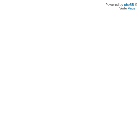
Powered by
phpBB
©
Vertė
Viliu