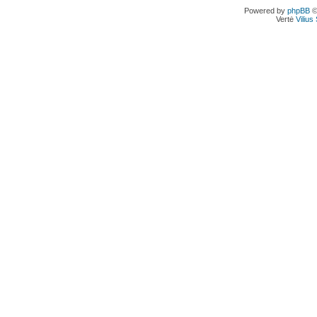
Powered by
phpBB
©
Vertė
Viliu