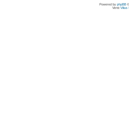
Powered by
phpBB
©
Vertė
Viliu