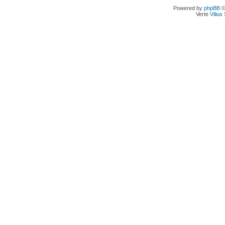
Powered by
phpBB
©
Vertė
Viliu