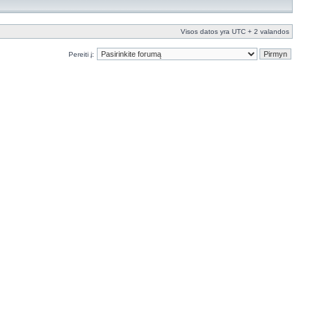
Visos datos yra UTC + 2 valandos
Pereiti į: