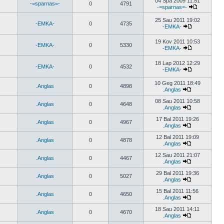
04 Spa 2009 11:51
-=sparnas=-
0
4791
-=sparnas=-
25 Sau 2011 19:02
-EMKA-
0
4735
-EMKA-
19 Kov 2011 10:53
-EMKA-
0
5330
-EMKA-
18 Lap 2012 12:29
-EMKA-
0
4532
-EMKA-
10 Geg 2011 18:49
.Anglas
0
4898
.Anglas
08 Sau 2011 10:58
.Anglas
0
4648
.Anglas
17 Bal 2011 19:26
.Anglas
0
4967
.Anglas
12 Bal 2011 19:09
.Anglas
0
4878
.Anglas
12 Sau 2011 21:07
.Anglas
0
4467
.Anglas
29 Bal 2011 19:36
.Anglas
0
5027
.Anglas
15 Bal 2011 11:56
.Anglas
0
4650
.Anglas
18 Sau 2011 14:11
.Anglas
0
4670
.Anglas