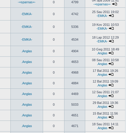
04 Spa 2009 11:51
-=sparnas=-
0
4799
-=sparnas=-
25 Sau 2011 19:02
-EMKA-
0
4742
-EMKA-
19 Kov 2011 10:53
-EMKA-
0
5336
-EMKA-
18 Lap 2012 12:29
-EMKA-
0
4534
-EMKA-
10 Geg 2011 18:49
.Anglas
0
4904
.Anglas
08 Sau 2011 10:58
.Anglas
0
4653
.Anglas
17 Bal 2011 19:26
.Anglas
0
4968
.Anglas
12 Bal 2011 19:09
.Anglas
0
4884
.Anglas
12 Sau 2011 21:07
.Anglas
0
4469
.Anglas
29 Bal 2011 19:36
.Anglas
0
5033
.Anglas
15 Bal 2011 11:56
.Anglas
0
4651
.Anglas
18 Sau 2011 14:11
.Anglas
0
4671
.Anglas