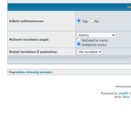
Pa
Ieškoti subforumuose:
Taip
Ne
Rūšiuoti rezultatus pagal:
Mažėjančia tvarka
Didėjančia tvarka
Rodyti rezultatus iš paskutinių:
Pagrindinis diskusijų puslapis
Administrat
Powered by
phpBB
©
Vertė
Viliu