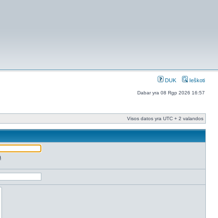
DUK
Ieškoti
Dabar yra 08 Rgp 2026 16:57
Visos datos yra UTC + 2 valandos
ą