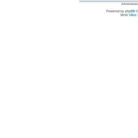
Administrat
Powered by
phpBB
©
Vertė
Viliu