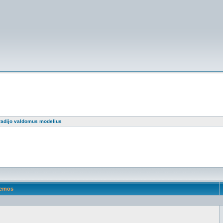
 radijo valdomus modelius
emos