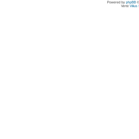
Powered by
phpBB
©
Vertė
Viliu