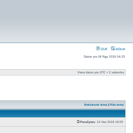
DUK
Ieškoti
Dabar yra 08 Rgp 2026 04:25
Visos datos yra UTC + 2 valandos
Ankstesnė tema
|
Kita tema
Parašytas:
14 Vas 2018 19:05