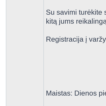
Su savimi turėkite 
kitą jums reikalingą
Registracija į varž
Maistas: Dienos pi