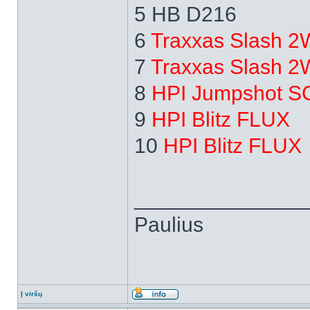
5 HB D216
6
Traxxas Slash 
7
Traxxas Slash 
8
HPI Jumpshot S
9
HPI Blitz FLUX
10
HPI Blitz FLUX
______________
Paulius
Į viršų