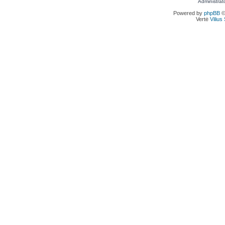
Administrat
Powered by
phpBB
©
Vertė
Viliu