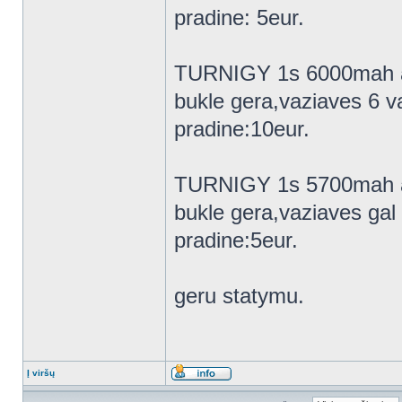
pradine: 5eur.
TURNIGY 1s 6000mah
bukle gera,vaziaves 6 v
pradine:10eur.
TURNIGY 1s 5700mah
bukle gera,vaziaves gal
pradine:5eur.
geru statymu.
Į viršų