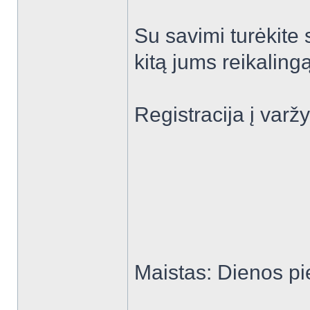
Su savimi turėkite 
kitą jums reikalingą
Registracija į varž
Maistas: Dienos pi