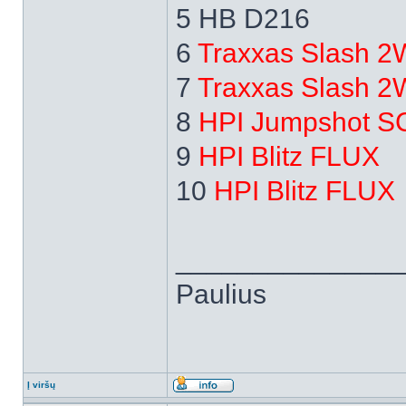
5 HB D216
6
Traxxas Slash 
7
Traxxas Slash 
8
HPI Jumpshot S
9
HPI Blitz FLUX
10
HPI Blitz FLUX
______________
Paulius
Į viršų