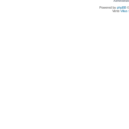
Administrat
Powered by
phpBB
©
Vertė
Viliu