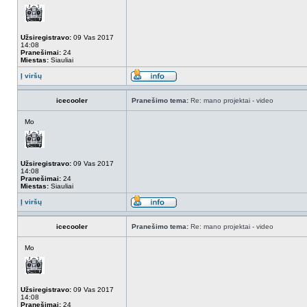
Užsiregistravo:
09 Vas 2017
14:08
Pranešimai:
24
Miestas:
Siauliai
Į viršų
icecooler
Pranešimo tema:
Re: mano projektai - video
Mo
Užsiregistravo:
09 Vas 2017
14:08
Pranešimai:
24
Miestas:
Siauliai
Į viršų
icecooler
Pranešimo tema:
Re: mano projektai - video
Mo
Užsiregistravo:
09 Vas 2017
14:08
Pranešimai:
24