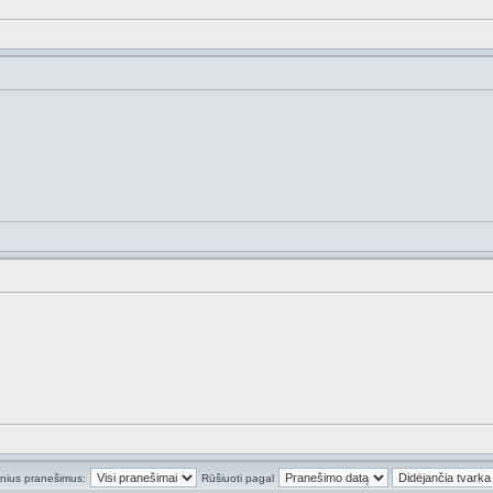
inius pranešimus:
Rūšiuoti pagal