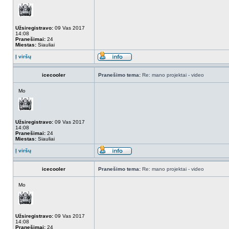
Užsiregistravo:
09 Vas 2017
14:08
Pranešimai:
24
Miestas:
Siauliai
Į viršų
icecooler
Pranešimo tema:
Re: mano projektai - video
Mo
Užsiregistravo:
09 Vas 2017
14:08
Pranešimai:
24
Miestas:
Siauliai
Į viršų
icecooler
Pranešimo tema:
Re: mano projektai - video
Mo
Užsiregistravo:
09 Vas 2017
14:08
Pranešimai:
24