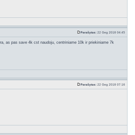
Parašytas:
22 Geg 2018 04:45
 yra, as pas save 4k cst naudoju, centriniame 10k ir priekiniame 7k
Parašytas:
22 Geg 2018 07:16