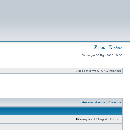
DUK
Ieškoti
Dabar yra 06 Rgp 2026 10:30
Visos datos yra UTC + 2 valandos
Ankstesnė tema
|
Kita tema
Parašytas:
17 Geg 2018 21:48